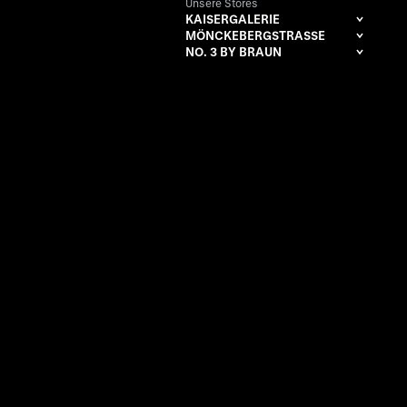
Unsere Stores
KAISERGALERIE
MÖNCKEBERGSTRASSE
NO. 3 BY BRAUN