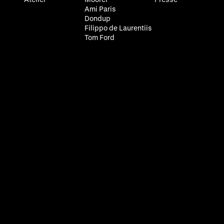
Ami Paris
Dondup
Filippo de Laurentiis
Tom Ford