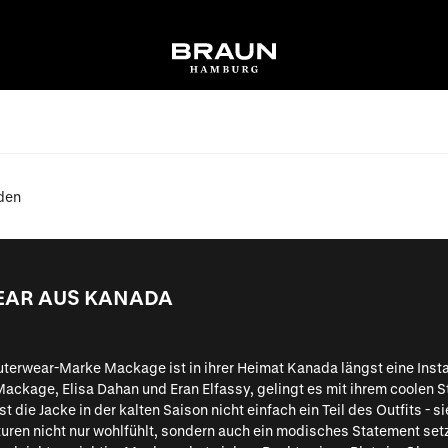
den
EAR AUS KANADA
terwear-Marke Mackage ist in ihrer Heimat Kanada längst eine Insta
ackage, Elisa Dahan und Eran Elfassy, gelingt es mit ihrem coolen 
 die Jacke in der kalten Saison nicht einfach ein Teil des Outfits - 
turen nicht nur wohlfühlt, sondern auch ein modisches Statement se