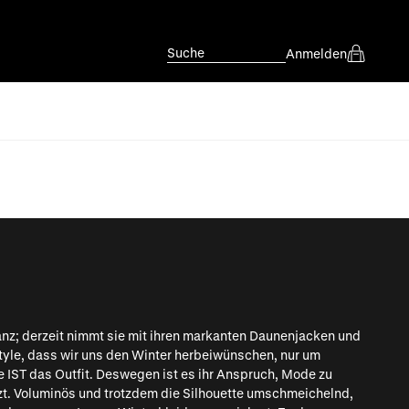
Suche
Anmelden
nz; derzeit nimmt sie mit ihren markanten Daunenjacken und
Style, dass wir uns den Winter herbeiwünschen, nur um
sie IST das Outfit. Deswegen ist es ihr Anspruch, Mode zu
tzt. Voluminös und trotzdem die Silhouette umschmeichelnd,