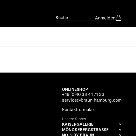
Suche
Anmelden
ONLINESHOP
+49 (0)40 33 44 71 33
service@braun-hamburg.com
Kontaktformular
Unsere Stores
KAISERGALERIE
MÖNCKEBERGSTRASSE
NO. 3 BY BRAUN