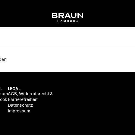
den
L
LEGAL
gram
AGB, Widerrufsrecht &
ook
Barrierefreiheit
Datenschutz
Impressum