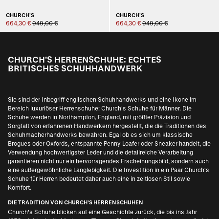
CHURCH'S
CHURCH'S
664,30 €
949,00 €
664,30 €
949,00 €
CHURCH'S HERRENSCHUHE: ECHTES
BRITISCHES SCHUHHANDWERK
Sie sind der Inbegriff englischen Schuhhandwerks und eine Ikone im
Bereich luxuriöser Herrenschuhe: Church's Schuhe für Männer. Die
Schuhe werden in Northampton, England, mit größter Präzision und
Sorgfalt von erfahrenen Handwerkern hergestellt, die die Traditionen des
Schuhmacherhandwerks bewahren. Egal ob es sich um klassische
Brogues oder Oxfords, entspannte Penny Loafer oder Sneaker handelt, die
Verwendung hochwertigster Leder und die detailreiche Verarbeitung
garantieren nicht nur ein hervorragendes Erscheinungsbild, sondern auch
eine außergewöhnliche Langlebigkeit. Die Investition in ein Paar Church's
Schuhe für Herren bedeutet daher auch eine in zeitlosen Stil sowie
Komfort.
DIE TRADITION VON CHURCH'S HERRENSCHUHEN
Church's Schuhe blicken auf eine Geschichte zurück, die bis ins Jahr