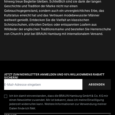
hinweg treue Begleiter bleiben. Schließlich sind sie dank der langen
Geschichte und Tradition der Marke nicht nur einen
Gebrauchsgegenstand, sondern auch ein unvergleichliches Erbe, das
Kultstatus erreicht hat und das Vertrauen modebewusster Männer
weltweit genießt. Entdecken Sie die Vielfalt an klassischen
Schnürschuhen, stilvollen Derbys oder entspannten Loafern aus
Wildleder der englischen Traditionsmarke und bestellen Sie Herrenschuhe
von Church’s jetzt bei BRAUN Hamburg mit internationalem Versand.
JETZT ZUM NEWSLETTER ANMELDEN UND 10% WILLKOMMENS RABATT
SICHERN!
E-Mail-Adresse
ABSENDEN
Ich bin damit einverstanden, dass die BRAUN Hamburg GmbH & Co. KG mir
einen Newsletter zusendet. Mir ist bekannt, dass ich meine Einwilligung
jederzeit widerrufen kann. Weitere Informationen zur Verwendung meiner
hier
Daten finde ich
.