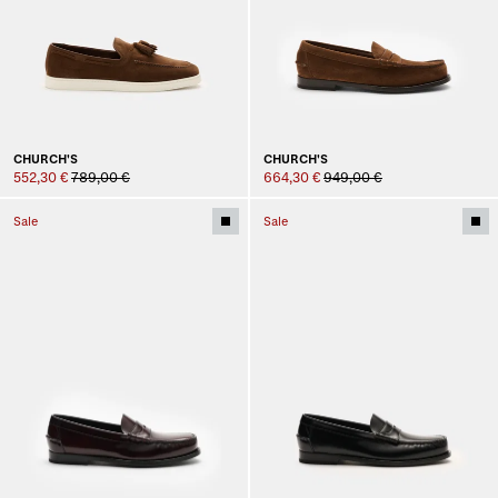
CHURCH'S
CHURCH'S
552,30 €
789,00 €
664,30 €
949,00 €
Sale
Sale