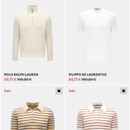
POLO RALPH LAUREN
FILIPPO DE LAURENTIIS
99,75 €
199,50 €
84,75 €
169,50 €
Sale
Sale