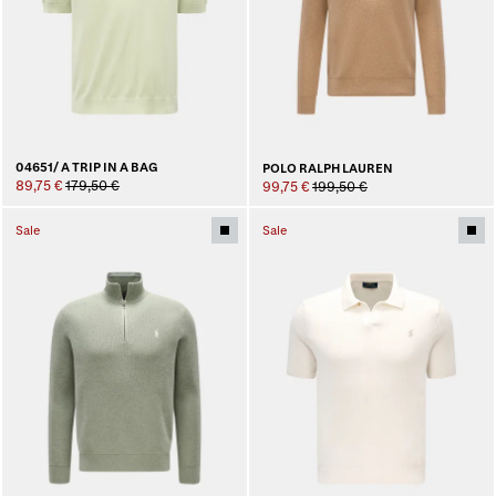
04651/ A TRIP IN A BAG
POLO RALPH LAUREN
89,75 €
179,50 €
99,75 €
199,50 €
Sale
Sale