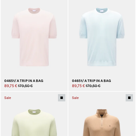
04651/ A TRIP IN A BAG
04651/ A TRIP IN A BAG
89,75 €
179,50 €
89,75 €
179,50 €
Sale
Sale