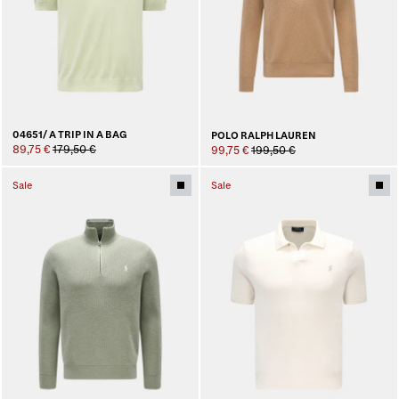
04651/ A TRIP IN A BAG
POLO RALPH LAUREN
89,75 €
179,50 €
99,75 €
199,50 €
Sale
Sale