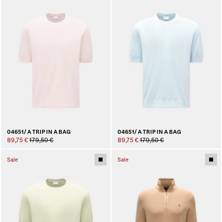
04651/ A TRIP IN A BAG
04651/ A TRIP IN A BAG
89,75 €
179,50 €
89,75 €
179,50 €
Sale
Sale