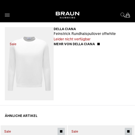
Direkt zum Inhalt
DELLA CIANA
Feinstrick Rundhalspullover offwhite
Leider nicht verfügbar
Sale
MEHR VON DELLA CIANA
ÄHNLICHE ARTIKEL
Sale
Sale