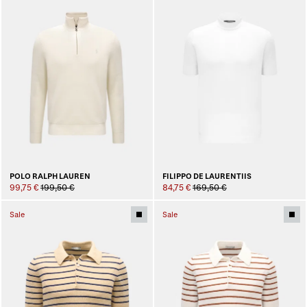
POLO RALPH LAUREN
FILIPPO DE LAURENTIIS
99,75 €
199,50 €
84,75 €
169,50 €
Sale
Sale