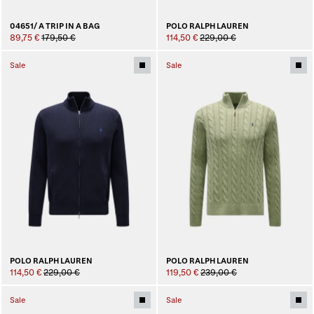
04651/ A TRIP IN A BAG
POLO RALPH LAUREN
89,75 €
179,50 €
114,50 €
229,00 €
Sale
Sale
POLO RALPH LAUREN
POLO RALPH LAUREN
114,50 €
229,00 €
119,50 €
239,00 €
Sale
Sale