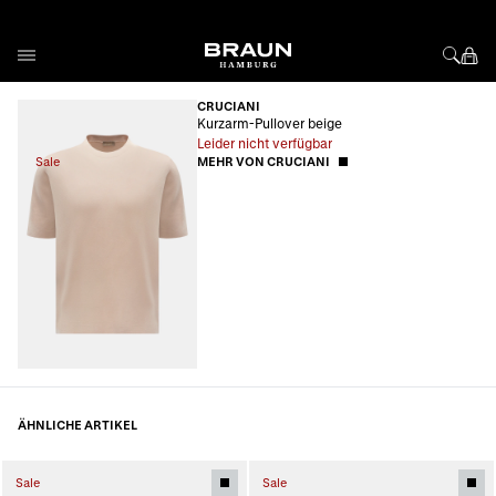
Direkt zum Inhalt
CRUCIANI
Kurzarm-Pullover beige
Leider nicht verfügbar
Sale
MEHR VON CRUCIANI
ÄHNLICHE ARTIKEL
Sale
Sale