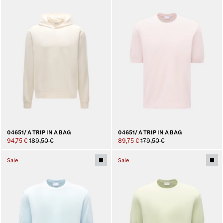
04651/ A TRIP IN A BAG
04651/ A TRIP IN A BAG
94,75 €
189,50 €
89,75 €
179,50 €
Sale
Sale