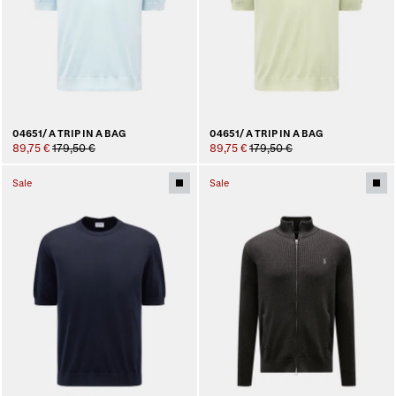
04651/ A TRIP IN A BAG
04651/ A TRIP IN A BAG
89,75 €
179,50 €
89,75 €
179,50 €
Sale
Sale