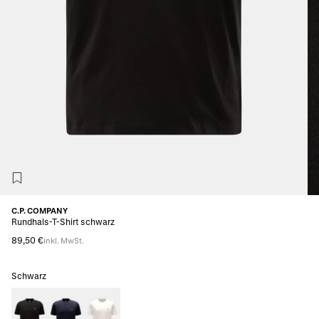
C.P. COMPANY
Rundhals-T-Shirt schwarz
89,50 €
inkl. MwSt.
Schwarz