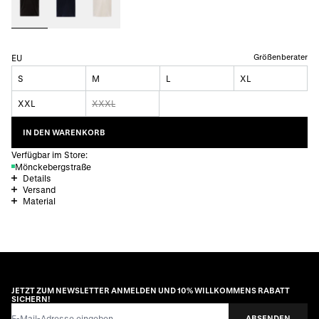
Größenberater
EU
S
M
L
XL
XXL
XXXL
IN DEN WARENKORB
Verfügbar im Store:
Mönckebergstraße
Details
Versand
Material
JETZT ZUM NEWSLETTER ANMELDEN UND 10% WILLKOMMENS RABATT
SICHERN!
E-Mail-Adresse
ABSENDEN