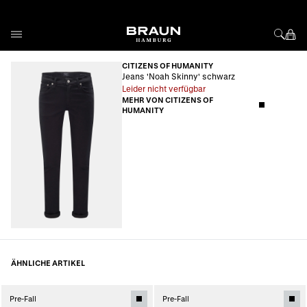
Direkt zum Inhalt
CITIZENS OF HUMANITY
Jeans 'Noah Skinny' schwarz
Leider nicht verfügbar
MEHR VON CITIZENS OF
HUMANITY
ÄHNLICHE ARTIKEL
Pre-Fall
Pre-Fall