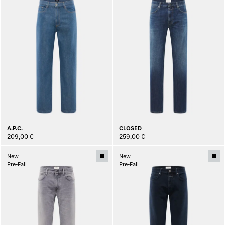
A.P.C.
CLOSED
209,00 €
259,00 €
New
New
Pre-Fall
Pre-Fall