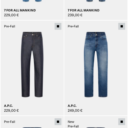
7 FOR ALL MANKIND
7 FOR ALL MANKIND
229,00 €
239,00 €
Pre-Fall
Pre-Fall
A.P.C.
A.P.C.
229,00 €
249,00 €
Pre-Fall
New
Pre-Fall