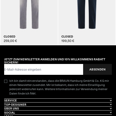
CLOSED
CLOSED
259,00 €
199,50 €
JETZT ZUM NEWSLETTER ANMELDEN UND 10% WILLKOMMENS RABATT
SICHERN!
E-Mail-Adresse
ABSENDEN
Ich bin damit einverstanden, dass die BRAUN Hamburg GmbH & Co. KG mir
einen Newsletter zusendet. Mir ist bekannt, dass ich meine Einwilligung
jederzeit widerrufen kann. Weitere Informationen zur Verwendung meiner
hier
Daten finde ich
.
SERVICE
TOP-DESIGNER
ÜBER UNS
SOCIAL