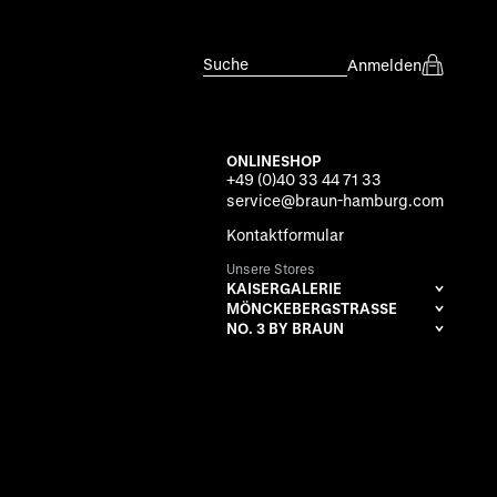
Suche
Anmelden
ONLINESHOP
+49 (0)40 33 44 71 33
service@braun-hamburg.com
Kontaktformular
Unsere Stores
KAISERGALERIE
MÖNCKEBERGSTRASSE
NO. 3 BY BRAUN