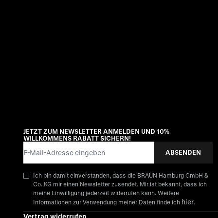
JETZT ZUM NEWSLETTER ANMELDEN UND 10%
WILLKOMMENS RABATT SICHERN!
E-Mail-Adresse
ABSENDEN
Ich bin damit einverstanden, dass die BRAUN Hamburg GmbH &
Co. KG mir einen Newsletter zusendet. Mir ist bekannt, dass ich
meine Einwilligung jederzeit widerrufen kann. Weitere
hier
Informationen zur Verwendung meiner Daten finde ich
.
Vertrag widerrufen