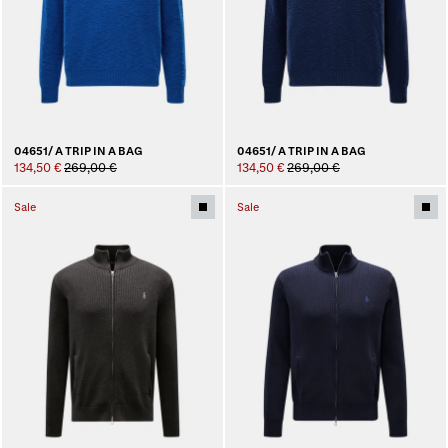
04651/ A TRIP IN A BAG
04651/ A TRIP IN A BAG
134,50 €
269,00 €
134,50 €
269,00 €
Sale
Sale