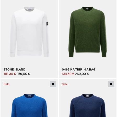
STONE ISLAND
04651/ A TRIP IN A BAG
181,30 €
259,00 €
134,50 €
269,00 €
Sale
Sale