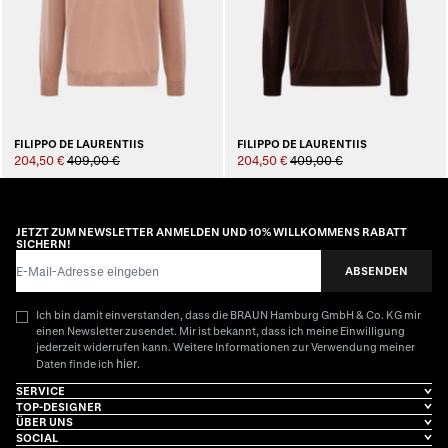
FILIPPO DE LAURENTIIS
FILIPPO DE LAURENTIIS
204,50 €
409,00 €
204,50 €
409,00 €
JETZT ZUM NEWSLETTER ANMELDEN UND 10% WILLKOMMENS RABATT
SICHERN!
E-Mail-Adresse
ABSENDEN
Ich bin damit einverstanden, dass die BRAUN Hamburg GmbH & Co. KG mir
einen Newsletter zusendet. Mir ist bekannt, dass ich meine Einwilligung
jederzeit widerrufen kann. Weitere Informationen zur Verwendung meiner
hier
Daten finde ich
.
SERVICE
TOP-DESIGNER
ÜBER UNS
SOCIAL