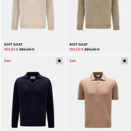
SOFT GOAT
SOFT GOAT
194,50 €
389,00 €
194,50 €
389,00 €
Sale
Sale