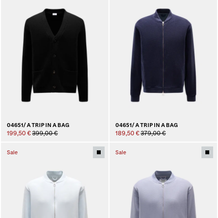
04651/ A TRIP IN A BAG
04651/ A TRIP IN A BAG
199,50 €
399,00 €
189,50 €
379,00 €
Sale
Sale