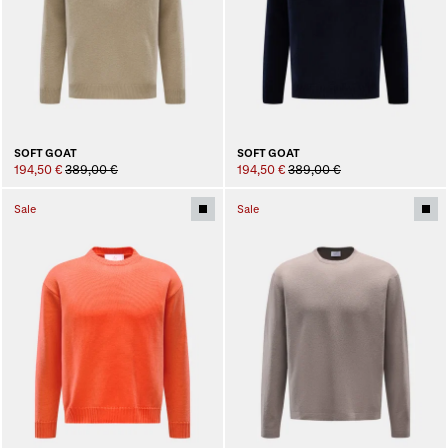
SOFT GOAT
SOFT GOAT
194,50 €
389,00 €
194,50 €
389,00 €
Sale
Sale