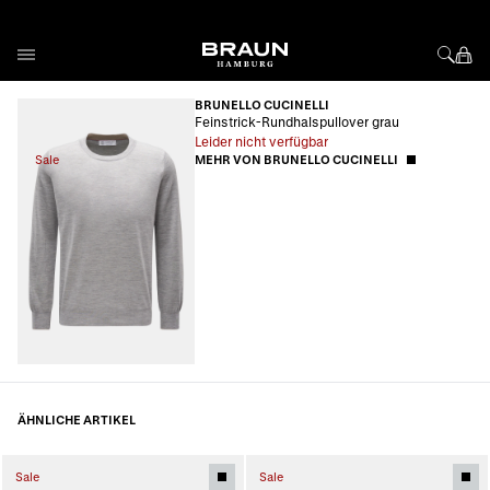
Direkt zum Inhalt
BRUNELLO CUCINELLI
Feinstrick-Rundhalspullover grau
Leider nicht verfügbar
Sale
MEHR VON BRUNELLO CUCINELLI
ÄHNLICHE ARTIKEL
Sale
Sale