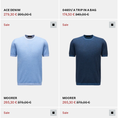
ACE DENIM
04651/ A TRIP IN A BAG
279,30 €
399,00 €
174,50 €
349,00 €
Sale
Sale
MOORER
MOORER
265,30 €
379,00 €
265,30 €
379,00 €
Sale
Sale