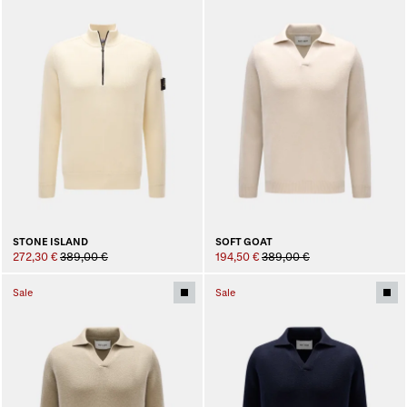
STONE ISLAND
SOFT GOAT
272,30 €
389,00 €
194,50 €
389,00 €
Sale
Sale