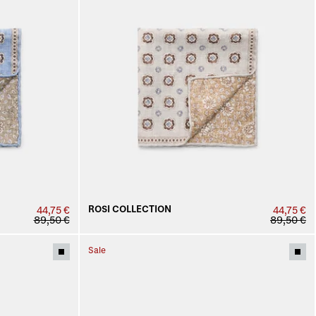
ROSI COLLECTION
44,75 €
44,75 €
89,50 €
89,50 €
Sale