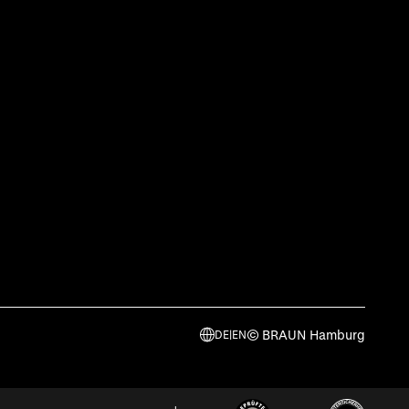
© BRAUN Hamburg
DE
|
EN