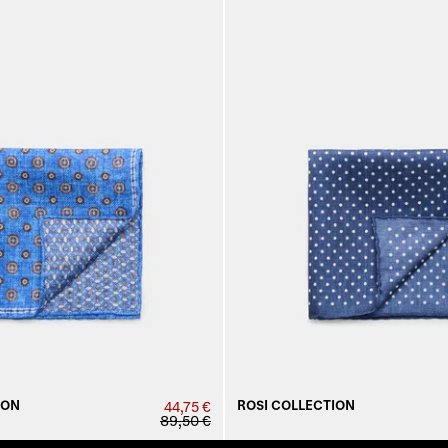
ION
ROSI COLLECTION
44,75 €
89,50 €