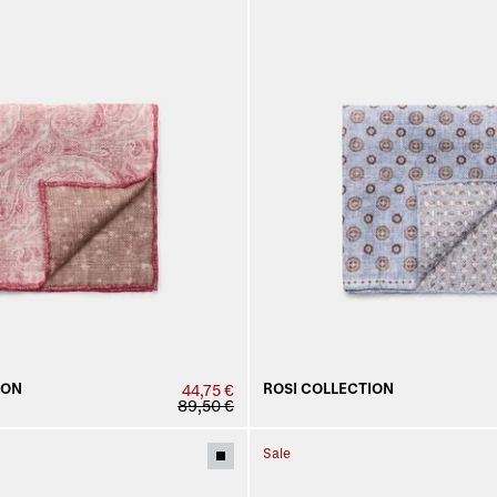
ION
ROSI COLLECTION
44,75 €
89,50 €
Sale