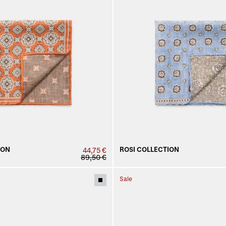
ION
ROSI COLLECTION
44,75 €
89,50 €
Sale