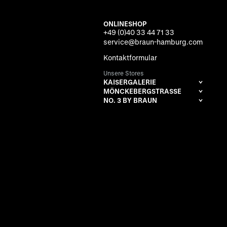
ONLINESHOP
+49 (0)40 33 44 71 33
service@braun-hamburg.com
Kontaktformular
Unsere Stores
KAISERGALERIE
MÖNCKEBERGSTRASSE
NO. 3 BY BRAUN