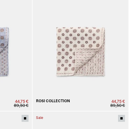
ROSI COLLECTION
44,75 €
44,75 €
89,50 €
89,50 €
Sale