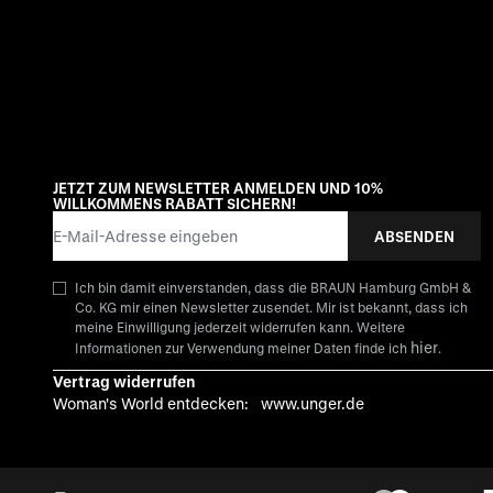
JETZT ZUM NEWSLETTER ANMELDEN UND 10%
WILLKOMMENS RABATT SICHERN!
E-Mail-Adresse
ABSENDEN
Ich bin damit einverstanden, dass die BRAUN Hamburg GmbH &
Co. KG mir einen Newsletter zusendet. Mir ist bekannt, dass ich
meine Einwilligung jederzeit widerrufen kann. Weitere
hier
Informationen zur Verwendung meiner Daten finde ich
.
Vertrag widerrufen
Woman's World entdecken:
www.unger.de