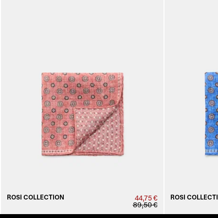
ROSI COLLECTION
ROSI COLLECT
44,75 €
89,50 €