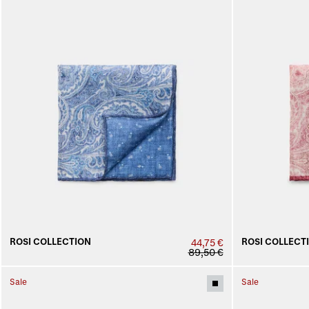
ROSI COLLECTION
ROSI COLLECT
44,75 €
89,50 €
Sale
Sale