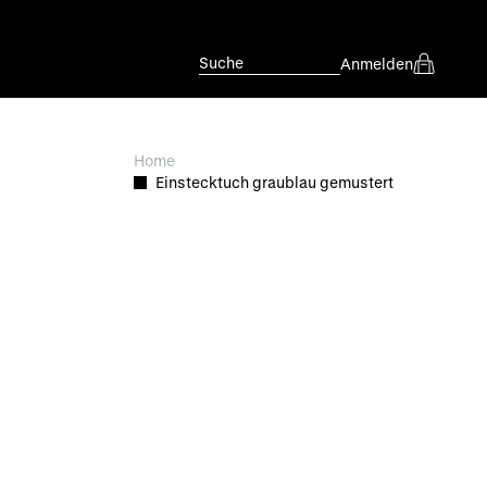
Suche
Anmelden
Home
Einstecktuch graublau gemustert