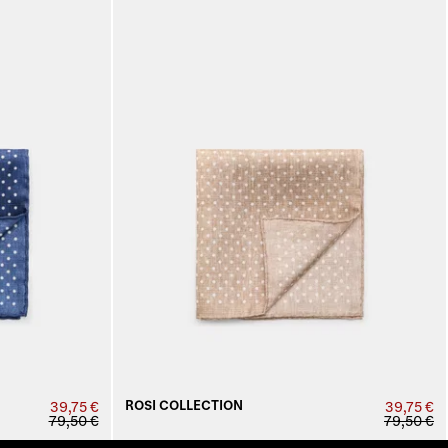
ROSI COLLECTION
39,75 €
39,75 €
79,50 €
79,50 €