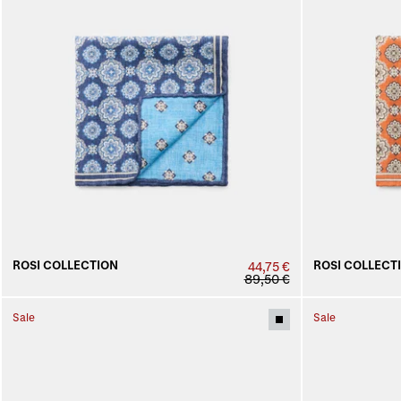
ROSI COLLECTION
ROSI COLLECT
44,75 €
89,50 €
Sale
Sale