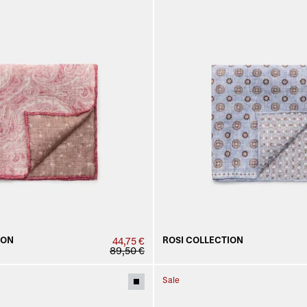
ION
ROSI COLLECTION
44,75 €
89,50 €
Sale