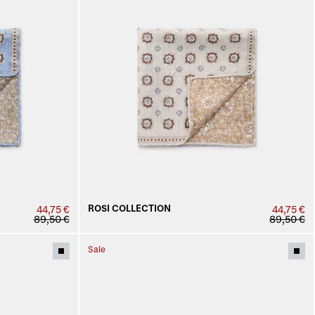
ROSI COLLECTION
44,75 €
44,75 €
89,50 €
89,50 €
Sale