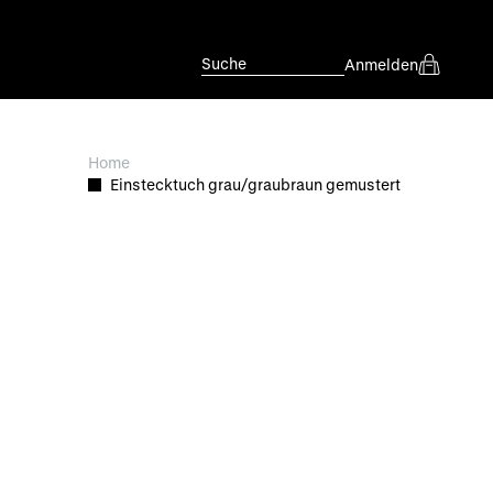
Suche
Anmelden
Home
Einstecktuch grau/graubraun gemustert