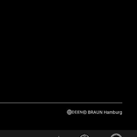
© BRAUN Hamburg
DE
|
EN