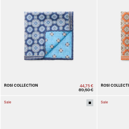
ROSI COLLECTION
ROSI COLLECT
44,75 €
89,50 €
Sale
Sale