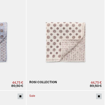
ROSI COLLECTION
44,75 €
44,75 €
89,50 €
89,50 €
Sale