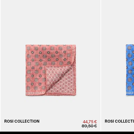
ROSI COLLECTION
ROSI COLLECT
44,75 €
89,50 €