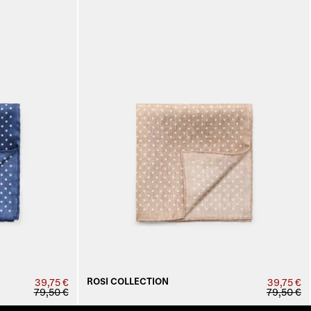
ROSI COLLECTION
39,75 €
39,75 €
79,50 €
79,50 €