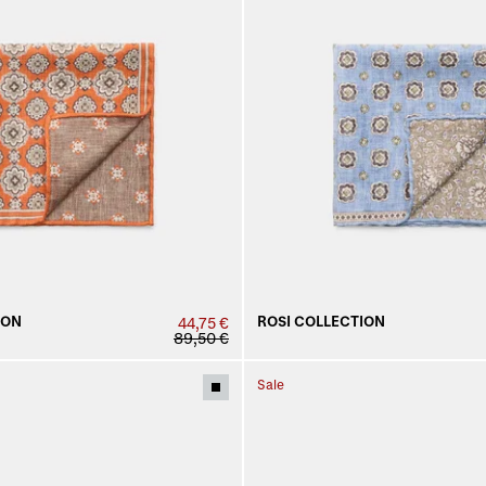
ION
ROSI COLLECTION
44,75 €
89,50 €
Sale