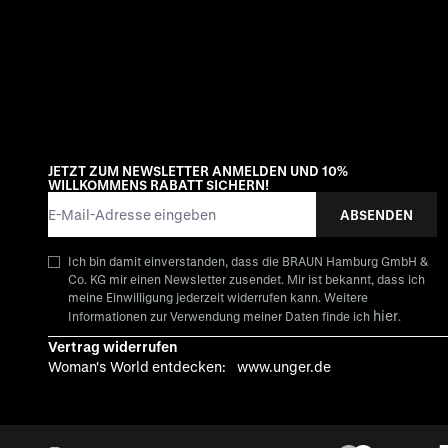
JETZT ZUM NEWSLETTER ANMELDEN UND 10%
WILLKOMMENS RABATT SICHERN!
E-Mail-Adresse
ABSENDEN
Ich bin damit einverstanden, dass die BRAUN Hamburg GmbH &
Co. KG mir einen Newsletter zusendet. Mir ist bekannt, dass ich
meine Einwilligung jederzeit widerrufen kann. Weitere
hier
Informationen zur Verwendung meiner Daten finde ich
.
Vertrag widerrufen
Woman's World entdecken:
www.unger.de