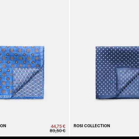
ION
ROSI COLLECTION
44,75 €
89,50 €