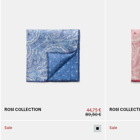
ROSI COLLECTION
ROSI COLLECT
44,75 €
89,50 €
Sale
Sale