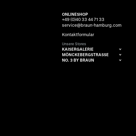
ONLINESHOP
+49 (0)40 33 44 71 33
service@braun-hamburg.com
Kontaktformular
Unsere Stores
KAISERGALERIE
MÖNCKEBERGSTRASSE
NO. 3 BY BRAUN