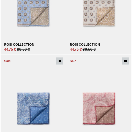
ROSI COLLECTION
ROSI COLLECTION
44,75 €
89,50 €
44,75 €
89,50 €
Sale
Sale