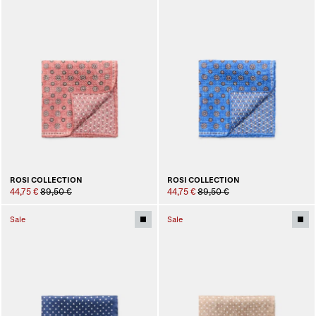
ROSI COLLECTION
ROSI COLLECTION
44,75 €
89,50 €
44,75 €
89,50 €
Sale
Sale