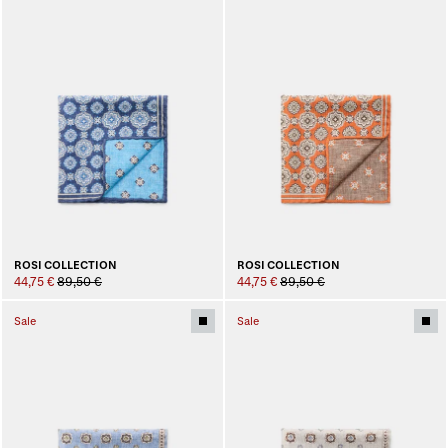
ROSI COLLECTION
ROSI COLLECTION
44,75 €
89,50 €
44,75 €
89,50 €
Sale
Sale