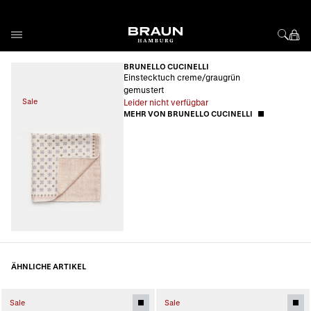
Direkt zum Inhalt
BRUNELLO CUCINELLI
Einstecktuch creme/graugrün
gemustert
Sale
Leider nicht verfügbar
MEHR VON BRUNELLO CUCINELLI
ÄHNLICHE ARTIKEL
Sale
Sale