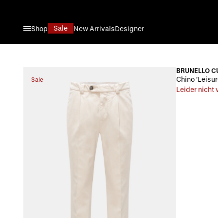
Direkt zum Inhalt
Sale
Shop
New Arrivals
Designer
BRUNELLO C
Chino 'Leisur
Sale
Leider nicht