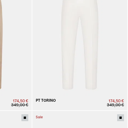
PT TORINO
174,50 €
174,50 €
349,00 €
349,00 €
Sale