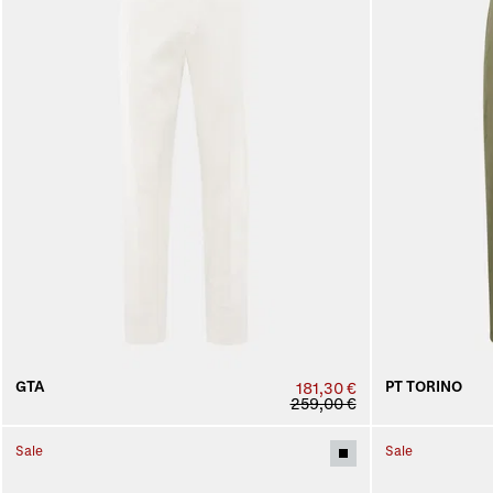
GTA
PT TORINO
181,30 €
259,00 €
Sale
Sale