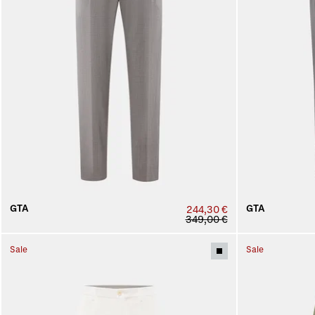
GTA
GTA
244,30 €
349,00 €
Sale
Sale