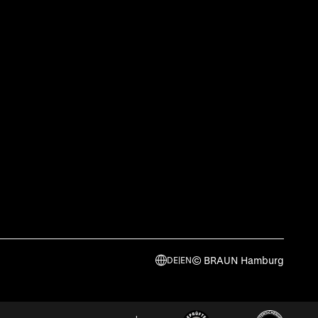
© BRAUN Hamburg
DE
|
EN