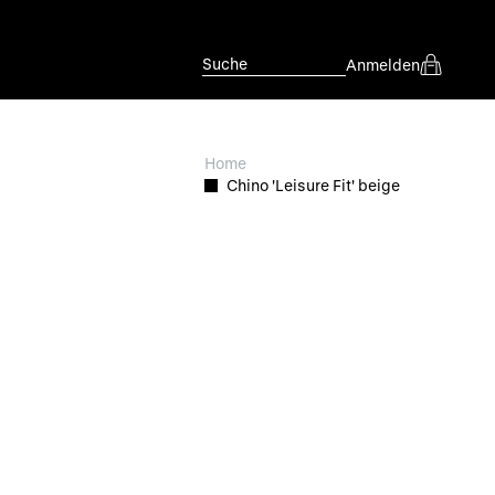
Suche
Anmelden
Home
Chino 'Leisure Fit' beige