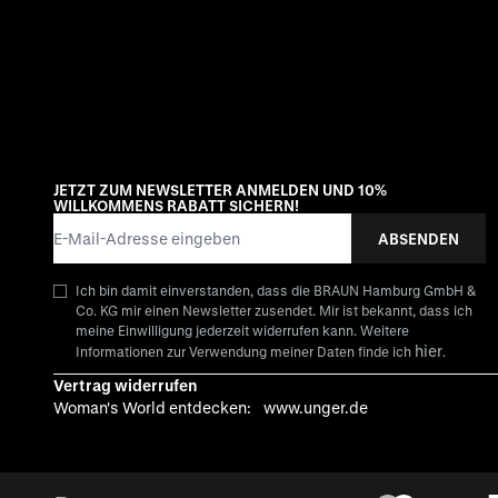
JETZT ZUM NEWSLETTER ANMELDEN UND 10%
WILLKOMMENS RABATT SICHERN!
E-Mail-Adresse
ABSENDEN
Ich bin damit einverstanden, dass die BRAUN Hamburg GmbH &
Co. KG mir einen Newsletter zusendet. Mir ist bekannt, dass ich
meine Einwilligung jederzeit widerrufen kann. Weitere
hier
Informationen zur Verwendung meiner Daten finde ich
.
Vertrag widerrufen
Woman's World entdecken:
www.unger.de