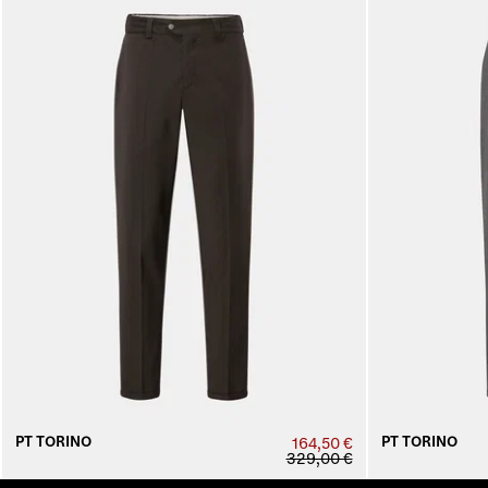
PT TORINO
PT TORINO
164,50 €
329,00 €