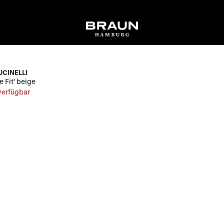
UCINELLI
e Fit' beige
 verfügbar