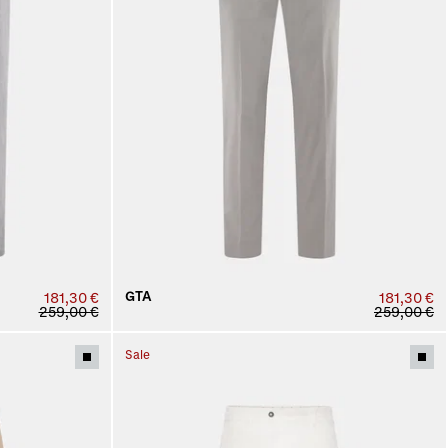
GTA
181,30 €
181,30 €
259,00 €
259,00 €
Sale