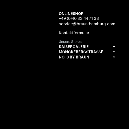
ONLINESHOP
+49 (0)40 33 44 71 33
service@braun-hamburg.com
Kontaktformular
Unsere Stores
KAISERGALERIE
MÖNCKEBERGSTRASSE
NO. 3 BY BRAUN