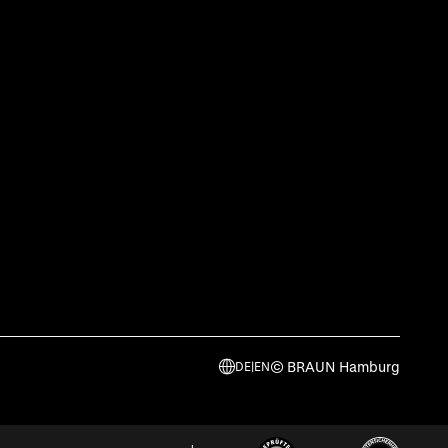
© BRAUN Hamburg
DE
|
EN