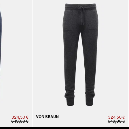
VON BRAUN
324,50 €
324,50 €
649,00 €
649,00 €