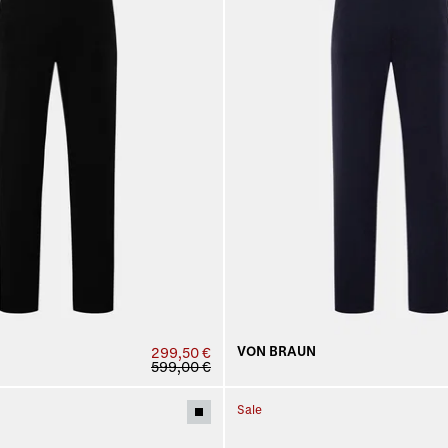
VON BRAUN
299,50 €
599,00 €
Sale