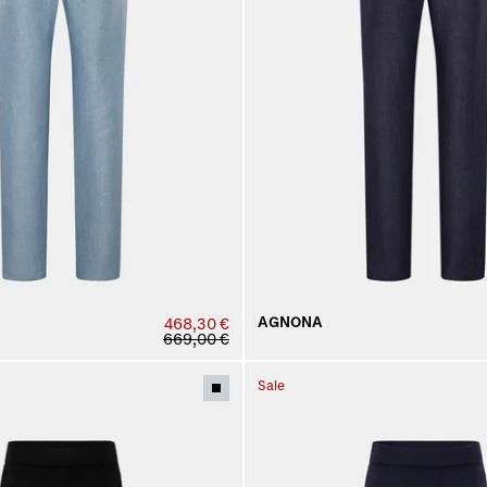
AGNONA
468,30 €
669,00 €
Sale