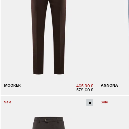
MOORER
AGNONA
405,30 €
579,00 €
Sale
Sale