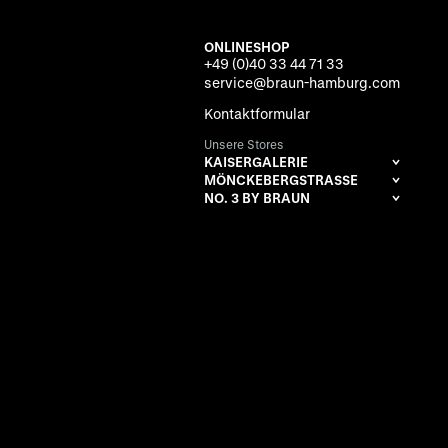
ONLINESHOP
+49 (0)40 33 44 71 33
service@braun-hamburg.com
Kontaktformular
Unsere Stores
KAISERGALERIE
MÖNCKEBERGSTRASSE
NO. 3 BY BRAUN