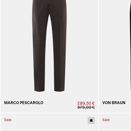
MARCO PESCAROLO
VON BRAUN
289,50 €
579,00 €
Sale
Sale