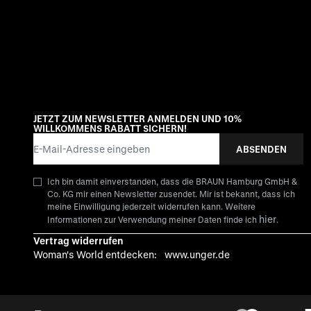
JETZT ZUM NEWSLETTER ANMELDEN UND 10%
WILLKOMMENS RABATT SICHERN!
E-Mail-Adresse
ABSENDEN
Ich bin damit einverstanden, dass die BRAUN Hamburg GmbH &
Co. KG mir einen Newsletter zusendet. Mir ist bekannt, dass ich
meine Einwilligung jederzeit widerrufen kann. Weitere
hier
Informationen zur Verwendung meiner Daten finde ich
.
Vertrag widerrufen
Woman's World entdecken:
www.unger.de