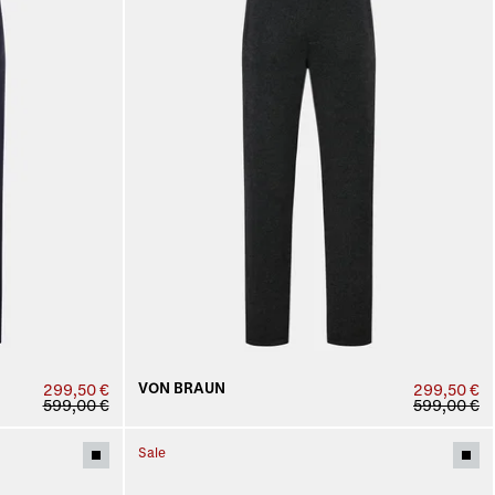
VON BRAUN
299,50 €
299,50 €
599,00 €
599,00 €
Sale