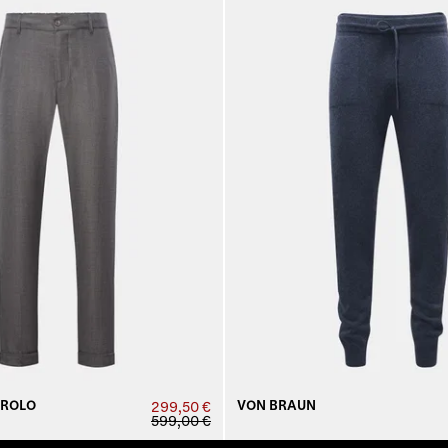
ROLO
VON BRAUN
299,50 €
599,00 €