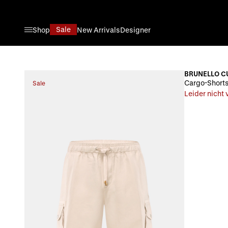
Direkt zum Inhalt
Sale
Shop
New Arrivals
Designer
BRUNELLO C
Cargo-Shorts
Sale
Leider nicht