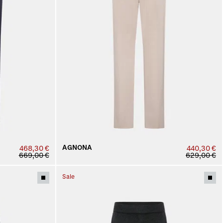
AGNONA
468,30 €
440,30 €
669,00 €
629,00 €
Sale