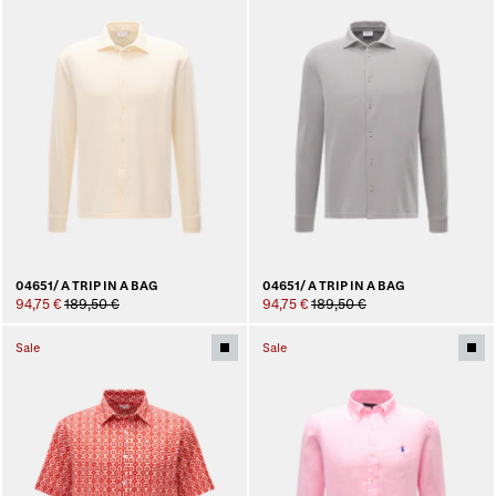
04651/ A TRIP IN A BAG
04651/ A TRIP IN A BAG
94,75 €
189,50 €
94,75 €
189,50 €
Sale
Sale