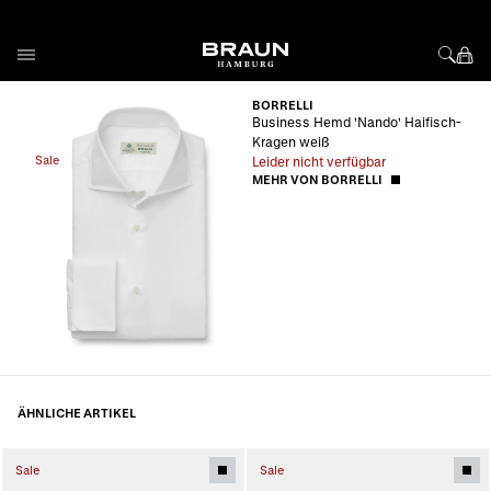
Direkt zum Inhalt
BORRELLI
Business Hemd 'Nando' Haifisch-
Kragen weiß
Sale
Leider nicht verfügbar
MEHR VON BORRELLI
ÄHNLICHE ARTIKEL
Sale
Sale