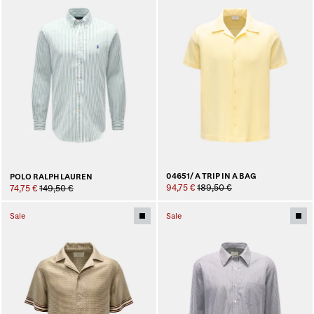
04651/ A TRIP IN A BAG
POLO RALPH LAUREN
94,75 €
189,50 €
74,75 €
149,50 €
Sale
Sale