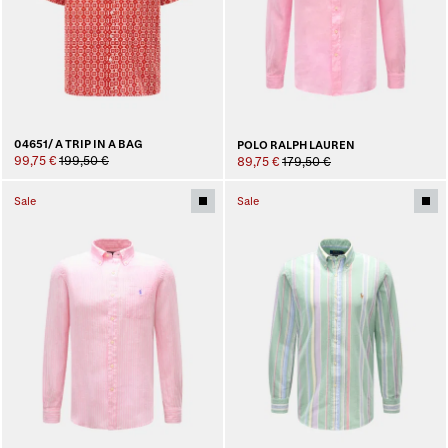
04651/ A TRIP IN A BAG
POLO RALPH LAUREN
99,75 €
199,50 €
89,75 €
179,50 €
Sale
Sale