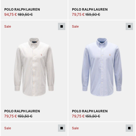
POLO RALPH LAUREN
POLO RALPH LAUREN
94,75 €
189,50 €
79,75 €
159,50 €
Sale
Sale
POLO RALPH LAUREN
POLO RALPH LAUREN
79,75 €
159,50 €
79,75 €
159,50 €
Sale
Sale