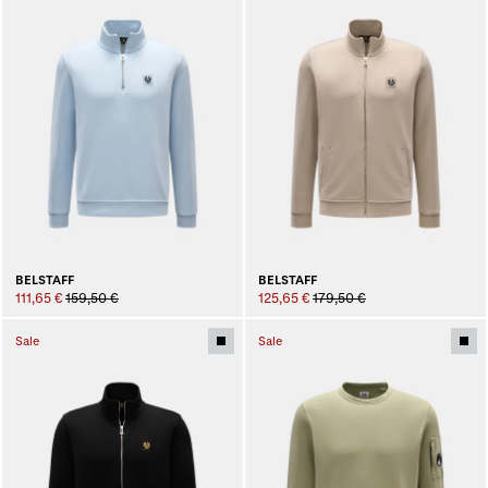
BELSTAFF
BELSTAFF
111,65 €
159,50 €
125,65 €
179,50 €
Sale
Sale