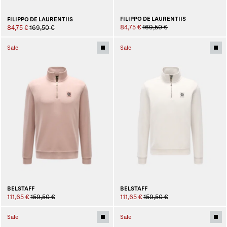
FILIPPO DE LAURENTIIS
FILIPPO DE LAURENTIIS
84,75 €
169,50 €
84,75 €
169,50 €
Sale
Sale
BELSTAFF
BELSTAFF
111,65 €
159,50 €
111,65 €
159,50 €
Sale
Sale