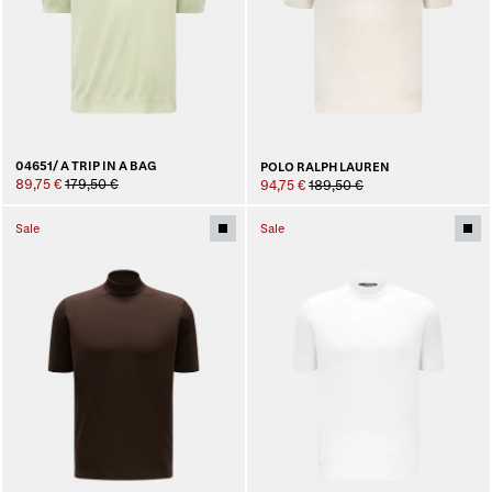
04651/ A TRIP IN A BAG
POLO RALPH LAUREN
89,75 €
179,50 €
94,75 €
189,50 €
Sale
Sale