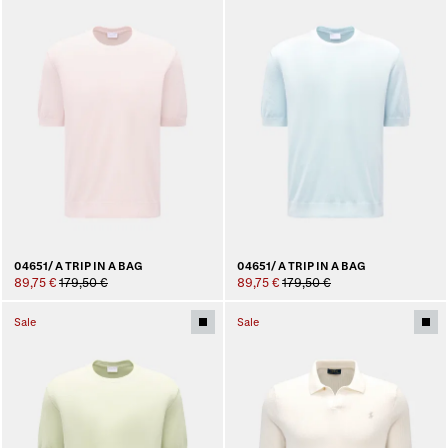
04651/ A TRIP IN A BAG
04651/ A TRIP IN A BAG
89,75 €
179,50 €
89,75 €
179,50 €
Sale
Sale