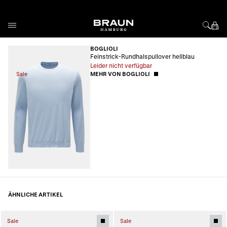
Direkt zum Inhalt
BOGLIOLI
Feinstrick-Rundhalspullover hellblau
Leider nicht verfügbar
Sale
MEHR VON BOGLIOLI
ÄHNLICHE ARTIKEL
Sale
Sale