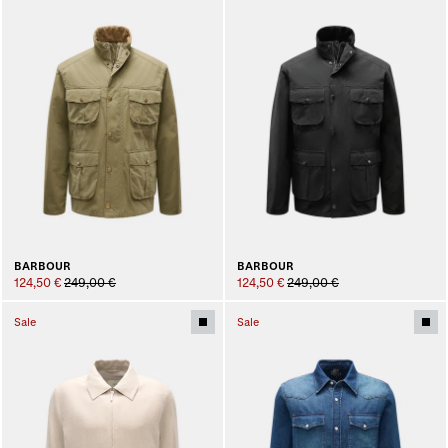
BARBOUR
BARBOUR
124,50 €
249,00 €
124,50 €
249,00 €
Sale
Sale