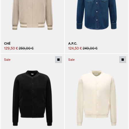
CHÉ
A.P.C.
129,50 €
259,00 €
124,50 €
249,00 €
Sale
Sale