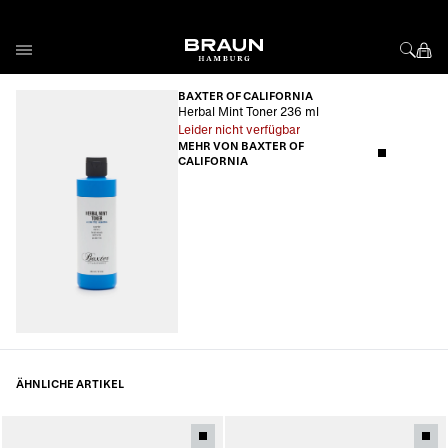
Direkt zum Inhalt
BAXTER OF CALIFORNIA
Herbal Mint Toner 236 ml
Leider nicht verfügbar
MEHR VON BAXTER OF
CALIFORNIA
ÄHNLICHE ARTIKEL