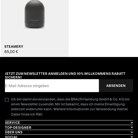
STEAMERY
65,00 €
JETZT ZUM NEWSLETTER ANMELDEN UND 10% WILLKOMMENS RABATT
SICHERN!
E-Mail-Adresse
ABSENDEN
Ich bin damit einverstanden, dass die BRAUN Hamburg GmbH & Co. KG mir
einen Newsletter zusendet. Mir ist bekannt, dass ich meine Einwilligung
jederzeit widerrufen kann. Weitere Informationen zur Verwendung meiner
hier
Daten finde ich
.
SERVICE
TOP-DESIGNER
ÜBER UNS
SOCIAL