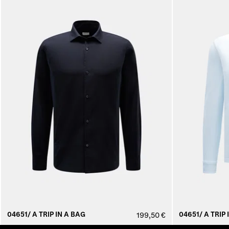
04651/ A TRIP IN A BAG
04651/ A TRIP 
199,50 €