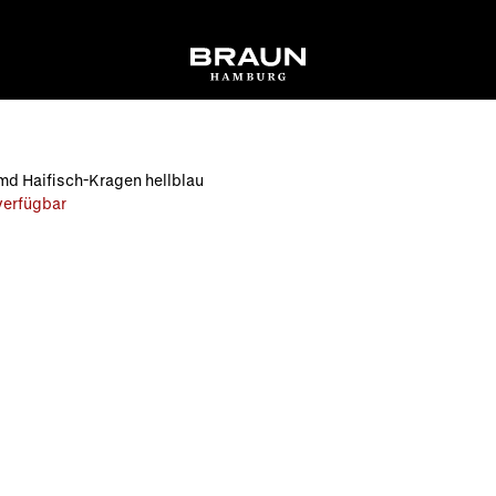
d Haifisch-Kragen hellblau
 verfügbar