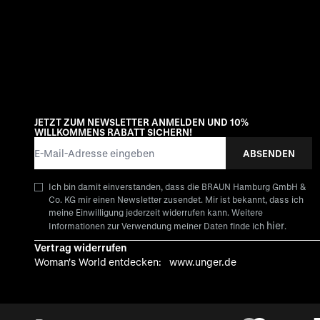
JETZT ZUM NEWSLETTER ANMELDEN UND 10%
WILLKOMMENS RABATT SICHERN!
E-Mail-Adresse
ABSENDEN
Ich bin damit einverstanden, dass die BRAUN Hamburg GmbH &
Co. KG mir einen Newsletter zusendet. Mir ist bekannt, dass ich
meine Einwilligung jederzeit widerrufen kann. Weitere
hier
Informationen zur Verwendung meiner Daten finde ich
.
Vertrag widerrufen
Woman's World entdecken:
www.unger.de