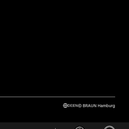
© BRAUN Hamburg
DE
|
EN