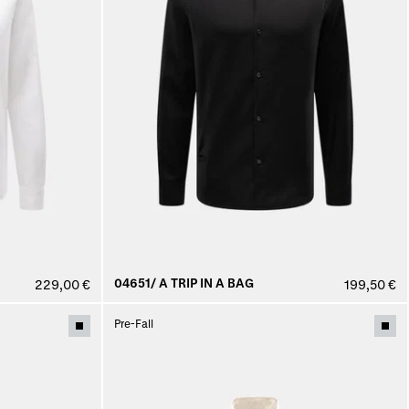
04651/ A TRIP IN A BAG
229,00 €
199,50 €
Pre-Fall