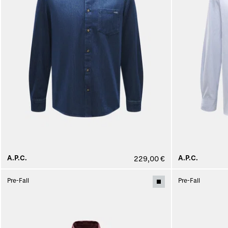
A.P.C.
A.P.C.
229,00 €
Pre-Fall
Pre-Fall