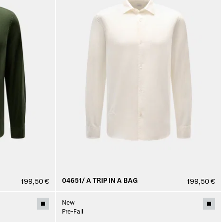
04651/ A TRIP IN A BAG
199,50 €
199,50 €
New
Pre-Fall