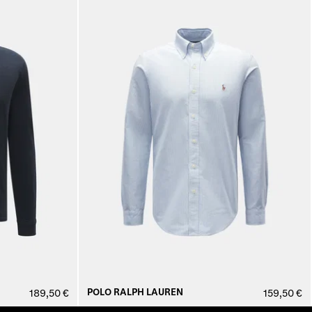
POLO RALPH LAUREN
189,50 €
159,50 €