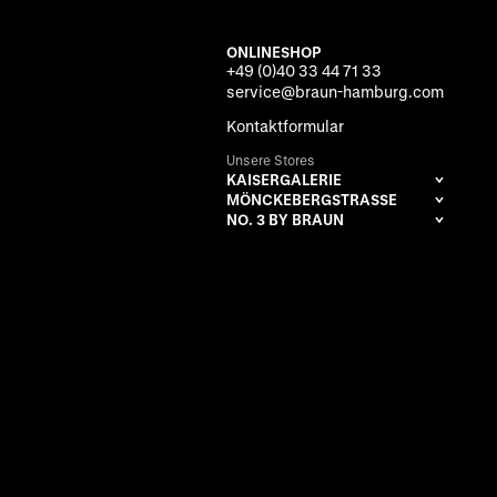
ONLINESHOP
+49 (0)40 33 44 71 33
service@braun-hamburg.com
Kontaktformular
Unsere Stores
KAISERGALERIE
MÖNCKEBERGSTRASSE
NO. 3 BY BRAUN