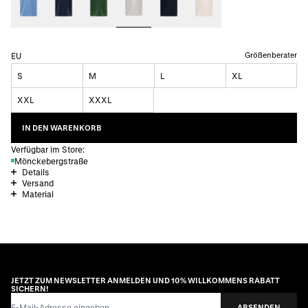
Größenberater
EU
S
M
L
XL
XXL
XXXL
IN DEN WARENKORB
Verfügbar im Store:
Mönckebergstraße
Details
Versand
Material
JETZT ZUM NEWSLETTER ANMELDEN UND 10% WILLKOMMENS RABATT
SICHERN!
E-Mail-Adresse
ABSENDEN