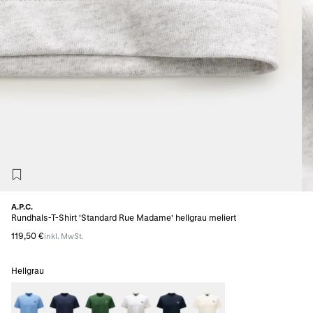
A.P.C.
Rundhals-T-Shirt 'Standard Rue Madame' hellgrau meliert
119,50 €
inkl. MwSt.
Hellgrau