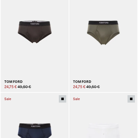
TOM FORD
TOM FORD
24,75 €
49,50 €
24,75 €
49,50 €
Sale
Sale