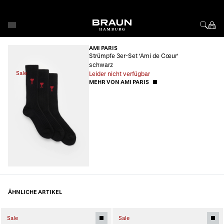
Direkt zum Inhalt
AMI PARIS
Strümpfe 3er-Set 'Ami de Cœur'
schwarz
Sale
Leider nicht verfügbar
MEHR VON AMI PARIS
ÄHNLICHE ARTIKEL
Sale
Sale