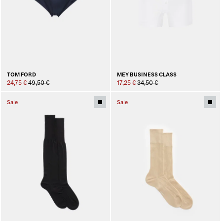
TOM FORD
MEY BUSINESS CLASS
24,75 €
49,50 €
17,25 €
34,50 €
Sale
Sale