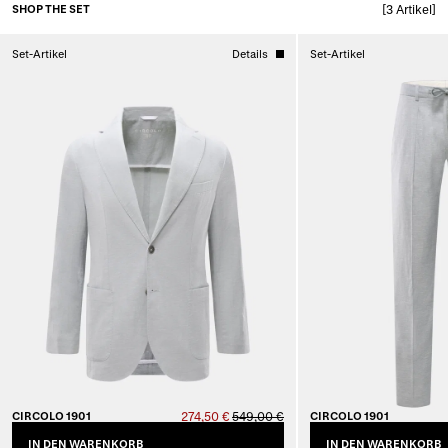
SHOP THE SET
[3 Artikel]
Set-Artikel
Details
Set-Artikel
CIRCOLO 1901
274,50 €
549,00 €
CIRCOLO 1901
IN DEN WARENKORB
IN DEN WARENKORB