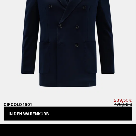
239,50 €
479,00 €
CIRCOLO 1901
IN DEN WARENKORB