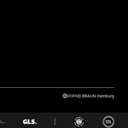
© BRAUN Hamburg
DE
|
EN