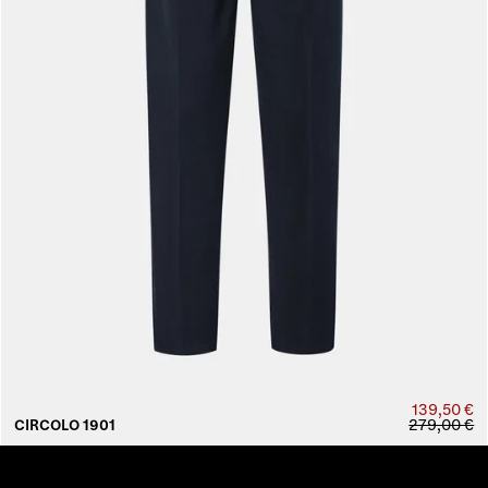
139,50 €
279,00 €
CIRCOLO 1901
AUSVERKAUFT