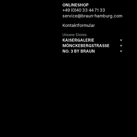
ONLINESHOP
+49 (0)40 33 44 71 33
service@braun-hamburg.com
Kontaktformular
Unsere Stores
KAISERGALERIE
MÖNCKEBERGSTRASSE
NO. 3 BY BRAUN