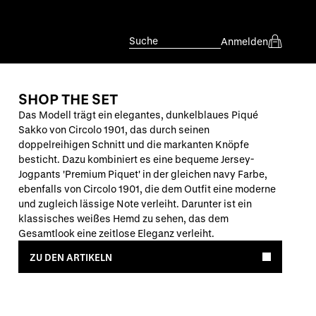
Suche
Anmelden
SHOP THE SET
Das Modell trägt ein elegantes, dunkelblaues Piqué
Sakko von Circolo 1901, das durch seinen
doppelreihigen Schnitt und die markanten Knöpfe
besticht. Dazu kombiniert es eine bequeme Jersey-
Jogpants 'Premium Piquet' in der gleichen navy Farbe,
ebenfalls von Circolo 1901, die dem Outfit eine moderne
und zugleich lässige Note verleiht. Darunter ist ein
klassisches weißes Hemd zu sehen, das dem
Gesamtlook eine zeitlose Eleganz verleiht.
ZU DEN ARTIKELN