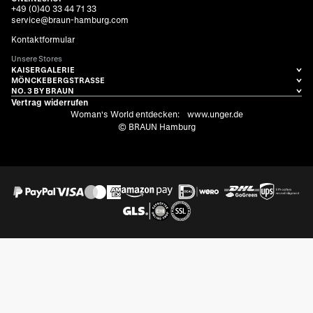
+49 (0)40 33 44 71 33
service@braun-hamburg.com
Kontaktformular
Unsere Stores
KAISERGALERIE
MÖNCKEBERGSTRASSE
NO. 3 BY BRAUN
Vertrag widerrufen
Woman's World entdecken:
www.unger.de
© BRAUN Hamburg