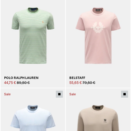
POLO RALPH LAUREN
BELSTAFF
44,75 €
89,50 €
55,65 €
79,50 €
Sale
Sale