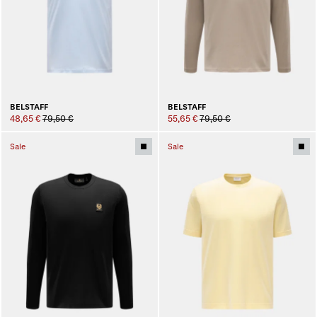
BELSTAFF
BELSTAFF
48,65 €
79,50 €
55,65 €
79,50 €
Sale
Sale