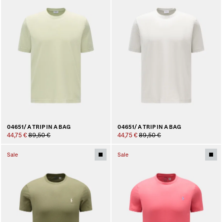
04651/ A TRIP IN A BAG
04651/ A TRIP IN A BAG
44,75 €
89,50 €
44,75 €
89,50 €
Sale
Sale