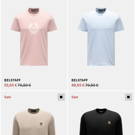
BELSTAFF
BELSTAFF
55,65 €
79,50 €
48,65 €
79,50 €
Sale
Sale