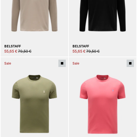
BELSTAFF
BELSTAFF
55,65 €
79,50 €
55,65 €
79,50 €
Sale
Sale