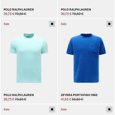
POLO RALPH LAUREN
POLO RALPH LAUREN
39,75 €
79,50 €
39,75 €
79,50 €
Sale
Sale
POLO RALPH LAUREN
ZEYBRA PORTOFINO 1962
39,75 €
79,50 €
41,65 €
59,50 €
Sale
Sale