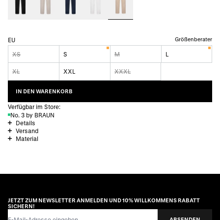
Größenberater
EU
XS
S
M
L
XL
XXL
XXXL
IN DEN WARENKORB
Verfügbar im Store:
No. 3 by BRAUN
Details
Versand
Material
JETZT ZUM NEWSLETTER ANMELDEN UND 10% WILLKOMMENS RABATT
SICHERN!
E-Mail-Adresse
ABSENDEN