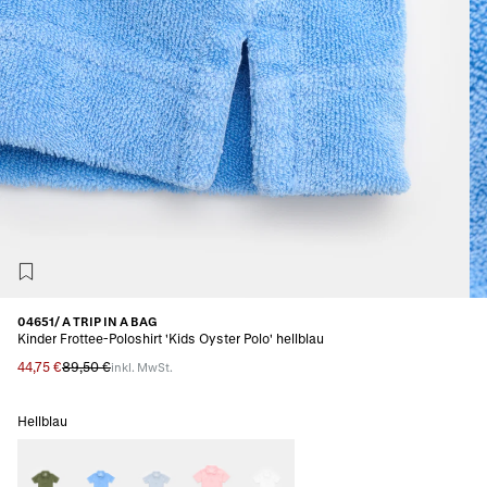
04651/ A TRIP IN A BAG
Kinder Frottee-Poloshirt 'Kids Oyster Polo' hellblau
44,75 €
89,50 €
inkl. MwSt.
Hellblau