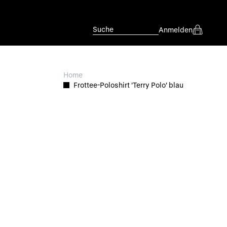
Suche
Anmelden
Home
Frottee-Poloshirt 'Terry Polo' blau