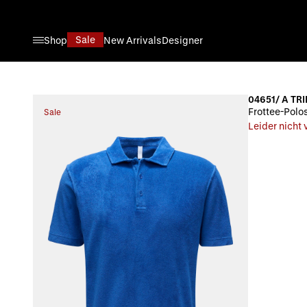
Direkt zum Inhalt
Sale
Shop
New Arrivals
Designer
04651/ A TRI
Frottee-Polos
Sale
Leider nicht