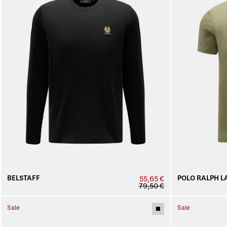
BELSTAFF
POLO RALPH L
55,65 €
79,50 €
Sale
Sale