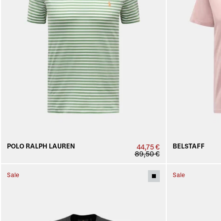
POLO RALPH LAUREN
BELSTAFF
44,75 €
89,50 €
Sale
Sale