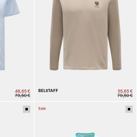
BELSTAFF
48,65 €
55,65 €
79,50 €
79,50 €
Sale