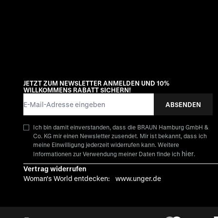
JETZT ZUM NEWSLETTER ANMELDEN UND 10%
WILLKOMMENS RABATT SICHERN!
E-Mail-Adresse
ABSENDEN
Ich bin damit einverstanden, dass die BRAUN Hamburg GmbH &
Co. KG mir einen Newsletter zusendet. Mir ist bekannt, dass ich
meine Einwilligung jederzeit widerrufen kann. Weitere
hier
Informationen zur Verwendung meiner Daten finde ich
.
Vertrag widerrufen
Woman's World entdecken:
www.unger.de