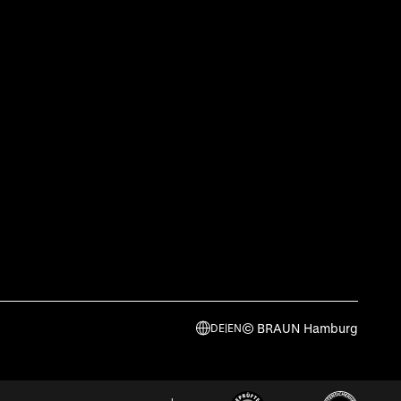
© BRAUN Hamburg
DE
|
EN