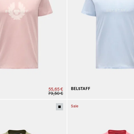
BELSTAFF
55,65 €
79,50 €
Sale