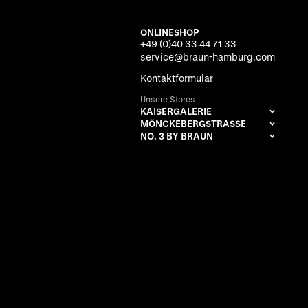
ONLINESHOP
+49 (0)40 33 44 71 33
service@braun-hamburg.com
Kontaktformular
Unsere Stores
KAISERGALERIE
MÖNCKEBERGSTRASSE
NO. 3 BY BRAUN