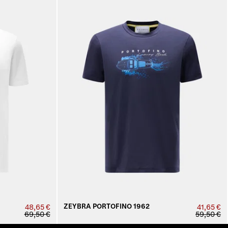
ZEYBRA PORTOFINO 1962
48,65 €
41,65 €
69,50 €
59,50 €