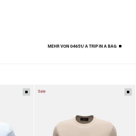
MEHR VON 04651/ A TRIP IN A BAG
Sale