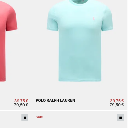
POLO RALPH LAUREN
39,75 €
39,75 €
79,50 €
79,50 €
Sale