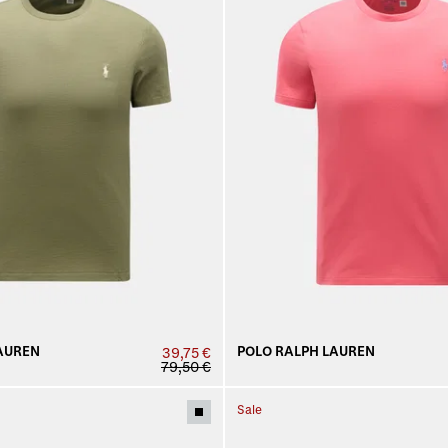
AUREN
POLO RALPH LAUREN
39,75 €
79,50 €
Sale