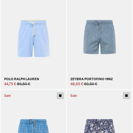
POLO RALPH LAUREN
ZEYBRA PORTOFINO 1962
44,75 €
89,50 €
48,65 €
69,50 €
Sale
Sale