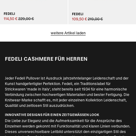
FEDELI
FEDELI
114,50 €
229,00 €
109,50 €
219,00 €
weitere Artikel laden
FEDELI CASHMERE FÜR HERREN
Jeder Fedeli Pullover ist Ausdruck jahrzehntelanger Leidenschaft und der
Kunst handgefertigter Perfektion. Fedeli, ein Traditionslabel für
Strickwaren 'made in Italy', steht bereits seit 1934 für eine harmonische
Verbindung zwischen hochwertigen Materialien und bester Fertigung. Die
Knitwear-Marke schafft es, mit jeder einzelnen Kollektion Leidenschaft,
Qualität und zeitlosen Stil auszudrücken.
INNOVATIVE DESIGNS FÜR EINEN ZEITGEMÄSSEN LOOK
Die Liebe zur Eleganz und die Aufmerksamkeit für die Ansprüche des
Einzelnen werden gekonnt mit Funktionalität und klaren Linien verbunden.
Dieses unverwechselbare Leitbild unterstützt den einzigartigen Stil des