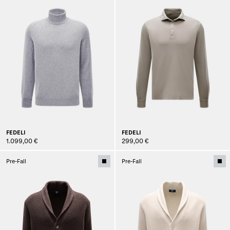
FEDELI
FEDELI
1.099,00 €
299,00 €
Pre-Fall
Pre-Fall