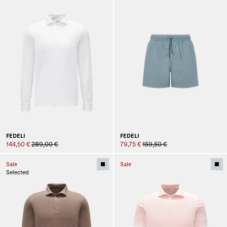
FEDELI
FEDELI
144,50 €
289,00 €
79,75 €
159,50 €
Sale
Sale
Selected