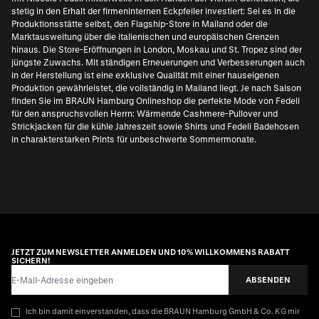
stetig in den Erhalt der firmeninternen Eckpfeiler investiert: Sei es in die
Produktionsstätte selbst, den Flagship-Store in Mailand oder die
Marktausweitung über die italienischen und europäischen Grenzen
hinaus. Die Store-Eröffnungen in London, Moskau und St. Tropez sind der
jüngste Zuwachs. Mit ständigen Erneuerungen und Verbesserungen auch
in der Herstellung ist eine exklusive Qualität mit einer hauseigenen
Produktion gewährleistet, die vollständig in Mailand liegt. Je nach Saison
finden Sie im BRAUN Hamburg Onlineshop die perfekte Mode von Fedeli
für den anspruchsvollen Herrn: Wärmende Cashmere-Pullover und
Strickjacken für die kühle Jahreszeit sowie Shirts und Fedeli Badehosen
in charakterstarken Prints für unbeschwerte Sommermonate.
JETZT ZUM NEWSLETTER ANMELDEN UND 10% WILLKOMMENS RABATT
SICHERN!
E-Mail-Adresse
ABSENDEN
Ich bin damit einverstanden, dass die BRAUN Hamburg GmbH & Co. KG mir