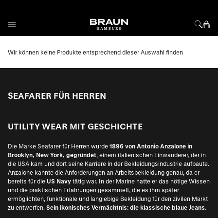
Direkt zum Inhalt
Wir können keine Produkte entsprechend dieser Auswahl finden
SEAFARER FÜR HERREN
UTILITY WEAR MIT GESCHICHTE
Die Marke Seafarer für Herren wurde
1896 von Antonio Anzalone in
Brooklyn, New York, gegründet
, einem italienischen Einwanderer, der in
die USA kam und dort seine Karriere in der Bekleidungsindustrie aufbaute.
Anzalone kannte die Anforderungen an Arbeitsbekleidung genau, da er
bereits für die
US Navy
tätig war. In der Marine hatte er das nötige Wissen
und die praktischen Erfahrungen gesammelt, die es ihm später
ermöglichten, funktionale und langlebige Bekleidung für den zivilen Markt
zu entwerfen.
Sein ikonisches Vermächtnis: die klassische blaue Jeans.