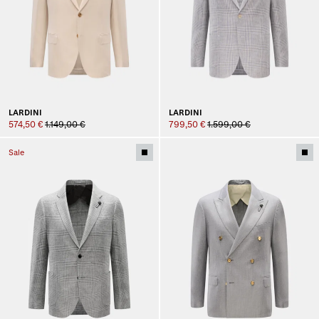
LARDINI
LARDINI
574,50 €
1.149,00 €
799,50 €
1.599,00 €
Sale