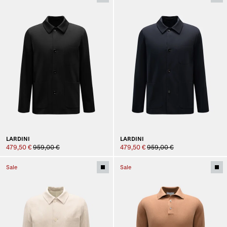
LARDINI
LARDINI
479,50 €
959,00 €
479,50 €
959,00 €
Sale
Sale