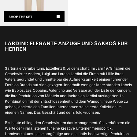
SHOP THE SET
LARDINI: ELEGANTE ANZÜGE UND SAKKOS FÜR
HERREN
Sartoriale Verarbeitung, Exzellenz & Leidenschaft: Im Jahr 1978 haben die
Geschwister Andrea, Luigi und Lorena Lardini die Firma mit Hilfe ihres
Vaters gegründet und unmittelbar die Aufmerksamkeit einiger führender
Fashion Brands auf sich gezogen. Innerhalb weniger Jahre standen Labels
wie Byblos, Les Copains, Valentino und Versace auf der Liste der Kunden,
die ihre Produktion von Mänteln und Jacken an Lardini auslagerten. In
Kombination mit der Entschlossenheit und dem Wunsch, neue Wege zu
gehen, lancierte das Familienunternehmen seine erste Kollektion im
eigenen Namen. Das Geschäft und der Erfolg wuchsen.
Bis heute obliegt den Geschwistern das Management. Sie verkörpern die
Werte der Firma, stehen für eine kreative Unternehmenspolitik,
Handwerkskunst, eine sorgfältige und qualitativ hochwertige Produktion