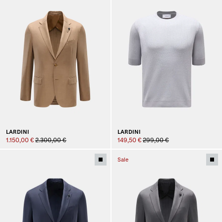
LARDINI
LARDINI
1.150,00 €
2.300,00 €
149,50 €
299,00 €
Sale