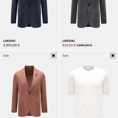
LARDINI
LARDINI
2.300,00 €
624,50 €
1.249,00 €
Sale
Sale