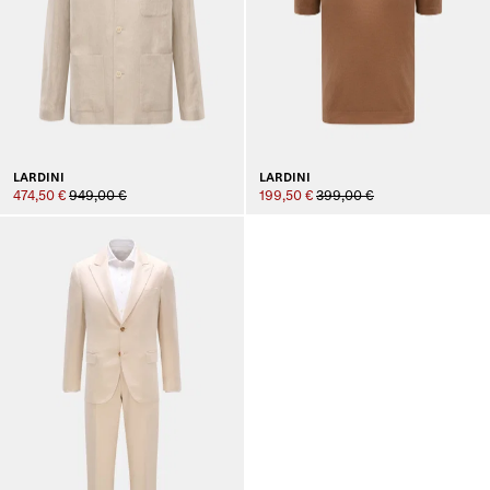
LARDINI
LARDINI
474,50 €
949,00 €
199,50 €
399,00 €