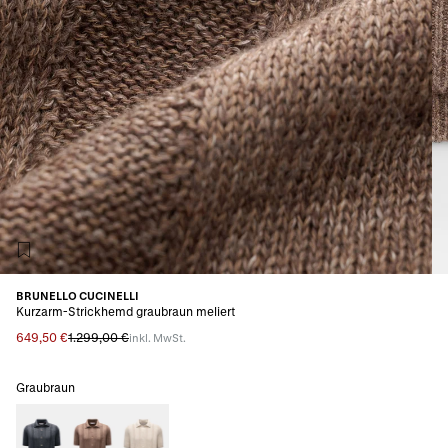
BRUNELLO CUCINELLI
Kurzarm-Strickhemd graubraun meliert
649,50 €
1.299,00 €
inkl. MwSt.
Graubraun