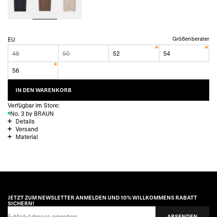
Größenberater
EU
48
50
52
54
56
IN DEN WARENKORB
Verfügbar im Store:
No. 3 by BRAUN
Details
Versand
Material
JETZT ZUM NEWSLETTER ANMELDEN UND 10% WILLKOMMENS RABATT
SICHERN!
E-Mail-Adresse
ABSENDEN